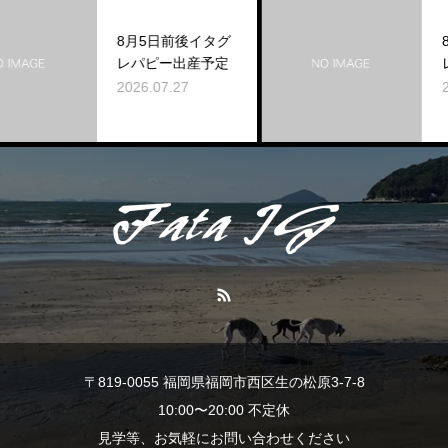
8月5日前後イタグ
8月5日前
レパピー出産予定
レパピー出
2026.07.27
2026.07.27
〒819-0055 福岡県福岡市西区生の松原3-7-8
10:00〜20:00 不定休
見学等、お気軽にお問い合わせください