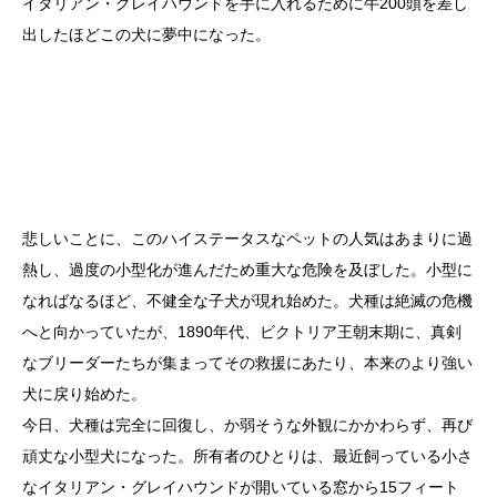
イタリアン・グレイハウンドを手に入れるために牛200頭を差し
出したほどこの犬に夢中になった。
悲しいことに、このハイステータスなペットの人気はあまりに過
熱し、過度の小型化が進んだため重大な危険を及ぼした。小型に
なればなるほど、不健全な子犬が現れ始めた。犬種は絶滅の危機
へと向かっていたが、1890年代、ビクトリア王朝末期に、真剣
なブリーダーたちが集まってその救援にあたり、本来のより強い
犬に戻り始めた。
今日、犬種は完全に回復し、か弱そうな外観にかかわらず、再び
頑丈な小型犬になった。所有者のひとりは、最近飼っている小さ
なイタリアン・グレイハウンドが開いている窓から15フィート