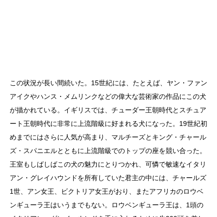
この状況が長い間続いた。15世紀には、たとえば、ヤン・ファン
アイクやハンス・メムリンクなどの偉大な芸術家の作品にこの犬
が描かれている。イギリスでは、チューダー王朝時代とスチュア
ート王朝時代に非常に上流階級に好まれる犬になった。19世紀初
めまでにはさらに人気が高まり、マルチーズとキング・チャール
ズ・スパニエルとともに上流階級でのトップの座を競い合った。
王室もしばしばこの犬の魅力にとりつかれ、可憐で敏速なイタリ
アン・グレイハウンドを所有していた君主の中には、チャールズ
1世、アン女王、ビクトリア女王がおり、またアフリカのロウベ
ンギューラ王はいうまでもない。ロウベンギューラ王は、1頭の