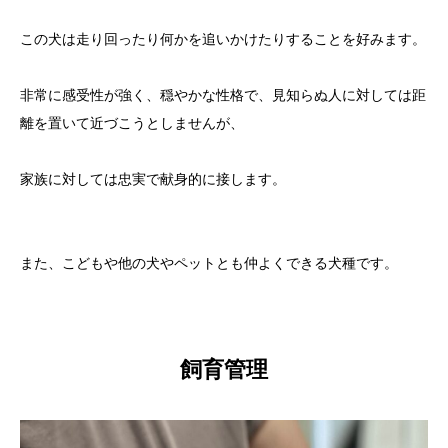
この犬は走り回ったり何かを追いかけたりすることを好みます。
非常に感受性が強く、穏やかな性格で、見知らぬ人に対しては距
離を置いて近づこうとしませんが、
家族に対しては忠実で献身的に接します。
また、こどもや他の犬やペットとも仲よくできる犬種です。
飼育管理