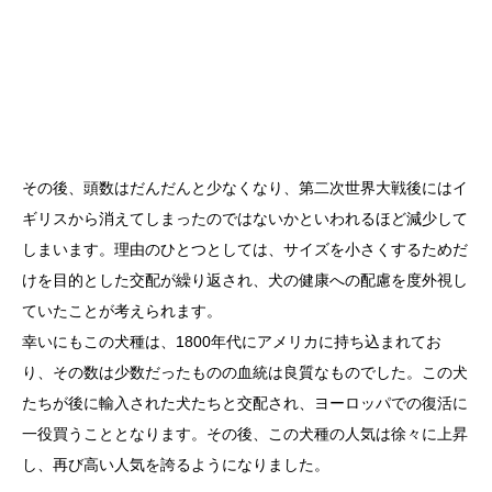
その後、頭数はだんだんと少なくなり、第二次世界大戦後にはイ
ギリスから消えてしまったのではないかといわれるほど減少して
しまいます。理由のひとつとしては、サイズを小さくするためだ
けを目的とした交配が繰り返され、犬の健康への配慮を度外視し
ていたことが考えられます。
幸いにもこの犬種は、1800年代にアメリカに持ち込まれてお
り、その数は少数だったものの血統は良質なものでした。この犬
たちが後に輸入された犬たちと交配され、ヨーロッパでの復活に
一役買うこととなります。その後、この犬種の人気は徐々に上昇
し、再び高い人気を誇るようになりました。