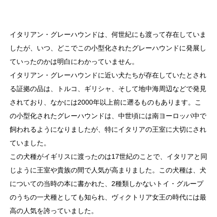
イタリアン・グレーハウンドは、何世紀にも渡って存在していま
したが、いつ、どこでこの小型化されたグレーハウンドに発展し
ていったのかは明白にわかっていません。
イタリアン・グレーハウンドに近い犬たちが存在していたとされ
る証拠の品は、トルコ、ギリシャ、そして地中海周辺などで発見
されており、なかには2000年以上前に遡るものもあります。こ
の小型化されたグレーハウンドは、中世頃には南ヨーロッパ中で
飼われるようになりましたが、特にイタリアの王室に大切にされ
ていました。
この犬種がイギリスに渡ったのは17世紀のことで、イタリアと同
じように王室や貴族の間で人気が高まりました。この犬種は、犬
についての当時の本に書かれた、2種類しかないトイ・グループ
のうちの一犬種としても知られ、ヴィクトリア女王の時代には最
高の人気を誇っていました。