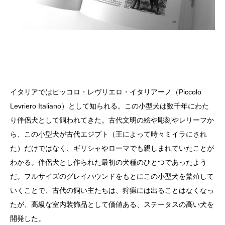
イタリアではピッコロ・レヴリエロ・イタリアーノ（Piccolo
Levriero Italiano）として知られる。この小型犬は数千年にわた
り伴侶犬として飼われてきた。古代文明の絵や彫刻やレリーフか
ら、この小型犬が古代エジプト（王によって時々ミイラにされ
た）だけではなく、ギリシャやローマでも親しまれていたことが
わかる。伴侶犬とし作られた最初の犬種のひとつであったよう
だ。フルサイズのグレイハウンドをもとにこの小型犬を繁殖して
いくことで、古代の飼い主たちは、狩猟には出ることはなくなっ
たが、高級な室内装飾品として価値ある、ステータスの高い犬を
開発した。