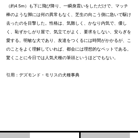
（約4.5m）も下に飛び降り、一瞬身震いをしただけで、マッチ
棒のような脚には何の異常もなく、芝生の向こう側に急いで駆け
去ったのを目撃した。性格は、気難しく、かなり内気で、優し
く、恥ずかしがり屋で、気立てがよく、要求をしない、安らぎを
愛する。明敏な犬であり、友達をつくるには時間がかかるが、こ
のことをよく理解していれば、都会には理想的なペットである。
驚くことに今日では人気犬種の筆頭というほどでもない。
引用：デズモンド・モリスの犬種事典