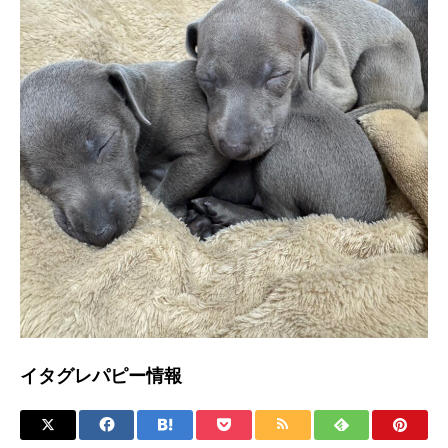
イタグレパピー情報