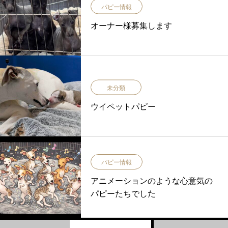
パピー情報
オーナー様募集します
未分類
ウイペットパピー
パピー情報
アニメーションのような心意気の
パピーたちでした