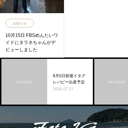
お知らせ
10月15日 FBSめんたいワ
イドにタラネちゃんがデ
ビューしました
8月5日前後イタグ
レパピー出産予定
2026.07.27